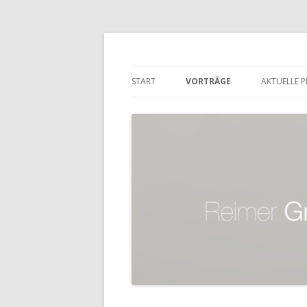
Reimer Gronemeye
START
VORTRÄGE
AKTUELLE P
AUFZEICHNUNGEN
ARCHIV