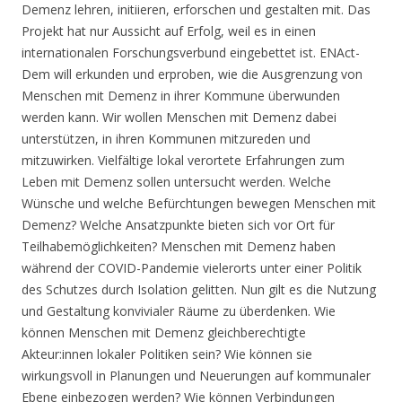
Demenz lehren, initiieren, erforschen und gestalten mit. Das
Projekt hat nur Aussicht auf Erfolg, weil es in einen
internationalen Forschungsverbund eingebettet ist. ENAct-
Dem will erkunden und erproben, wie die Ausgrenzung von
Menschen mit Demenz in ihrer Kommune überwunden
werden kann. Wir wollen Menschen mit Demenz dabei
unterstützen, in ihren Kommunen mitzureden und
mitzuwirken. Vielfältige lokal verortete Erfahrungen zum
Leben mit Demenz sollen untersucht werden. Welche
Wünsche und welche Befürchtungen bewegen Menschen mit
Demenz? Welche Ansatzpunkte bieten sich vor Ort für
Teilhabemöglichkeiten? Menschen mit Demenz haben
während der COVID-Pandemie vielerorts unter einer Politik
des Schutzes durch Isolation gelitten. Nun gilt es die Nutzung
und Gestaltung konvivialer Räume zu überdenken. Wie
können Menschen mit Demenz gleichberechtigte
Akteur:innen lokaler Politiken sein? Wie können sie
wirkungsvoll in Planungen und Neuerungen auf kommunaler
Ebene einbezogen werden? Wie können Verbindungen