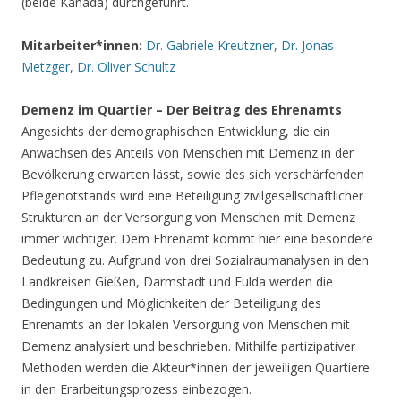
(beide Kanada) durchgeführt.
Mitarbeiter*innen:
Dr. Gabriele Kreutzner, Dr. Jonas
Metzger, Dr. Oliver Schultz
Demenz im Quartier – Der Beitrag des Ehrenamts
Angesichts der demographischen Entwicklung, die ein
Anwachsen des Anteils von Menschen mit Demenz in der
Bevölkerung erwarten lässt, sowie des sich verschärfenden
Pflegenotstands wird eine Beteiligung zivilgesellschaftlicher
Strukturen an der Versorgung von Menschen mit Demenz
immer wichtiger. Dem Ehrenamt kommt hier eine besondere
Bedeutung zu. Aufgrund von drei Sozialraumanalysen in den
Landkreisen Gießen, Darmstadt und Fulda werden die
Bedingungen und Möglichkeiten der Beteiligung des
Ehrenamts an der lokalen Versorgung von Menschen mit
Demenz analysiert und beschrieben. Mithilfe partizipativer
Methoden werden die Akteur*innen der jeweiligen Quartiere
in den Erarbeitungsprozess einbezogen.