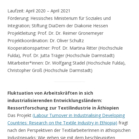
Laufzeit: April 2020 – April 2021
Förderung: Hessisches Ministerium für Soziales und
Integration; Stiftung DiaDem der Diakonie Hessen
Projektleitung: Prof. Dr. Dr. Reimer Gronemeyer
Projektkoordination: Dr. Oliver Schultz
Kooperationspartner: Prof. Dr. Martina Ritter (Hochschule
Fulda), Prof. Dr. Jutta Träger (Hochschule Darmstadt)
Mitarbeiter*innen: Dr. Wolfgang Stadel (Hochschule Fulda),
Christopher Groß (Hochschule Darmstadt)
Fluktuation von Arbeitskräften in sich
industrialisierenden Entwicklungsländern:
Ressortforschung zur Textilindustrie in Äthiopien
Das Projekt
(Labour Turnover in Industrialising Developing
Countries: Research on the Textile Industry in Ethiopia)
fragt
nach den Perspektiven der TextilarbeiterInnen in äthiopischen
Industrieparks: Wie gehen sie mit dem beschleunigten