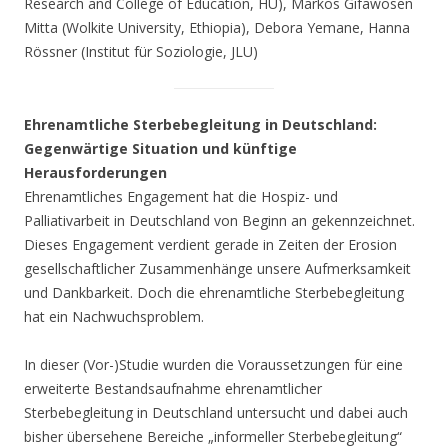
Research and College of Education, HU), Markos Gifawosen
Mitta (Wolkite University, Ethiopia), Debora Yemane, Hanna
Rössner (Institut für Soziologie, JLU)
Ehrenamtliche Sterbebegleitung in Deutschland:
Gegenwärtige Situation und künftige
Herausforderungen
Ehrenamtliches Engagement hat die Hospiz- und
Palliativarbeit in Deutschland von Beginn an gekennzeichnet.
Dieses Engagement verdient gerade in Zeiten der Erosion
gesellschaftlicher Zusammenhänge unsere Aufmerksamkeit
und Dankbarkeit. Doch die ehrenamtliche Sterbebegleitung
hat ein Nachwuchsproblem.
In dieser (Vor-)Studie wurden die Voraussetzungen für eine
erweiterte Bestandsaufnahme ehrenamtlicher
Sterbebegleitung in Deutschland untersucht und dabei auch
bisher übersehene Bereiche „informeller Sterbebegleitung“