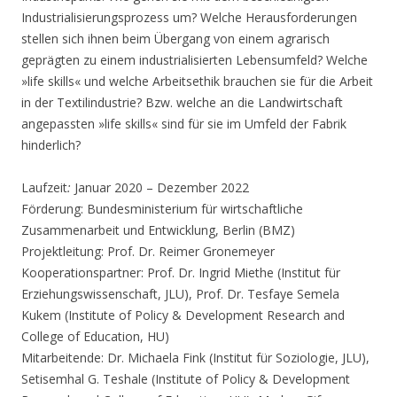
Industrialisierungsprozess um? Welche Herausforderungen
stellen sich ihnen beim Übergang von einem agrarisch
geprägten zu einem industrialisierten Lebensumfeld? Welche
»life skills« und welche Arbeitsethik brauchen sie für die Arbeit
in der Textilindustrie? Bzw. welche an die Landwirtschaft
angepassten »life skills« sind für sie im Umfeld der Fabrik
hinderlich?
Laufzeit
:
Januar 2020 – Dezember 2022
Förderung: Bundesministerium für wirtschaftliche
Zusammenarbeit und Entwicklung, Berlin (BMZ)
Projektleitung: Prof. Dr. Reimer Gronemeyer
Kooperationspartner: Prof. Dr. Ingrid Miethe (Institut für
Erziehungswissenschaft, JLU), Prof. Dr. Tesfaye Semela
Kukem (Institute of Policy & Development Research and
College of Education, HU)
Mitarbeitende: Dr. Michaela Fink (Institut für Soziologie, JLU),
Setisemhal G. Teshale (Institute of Policy & Development