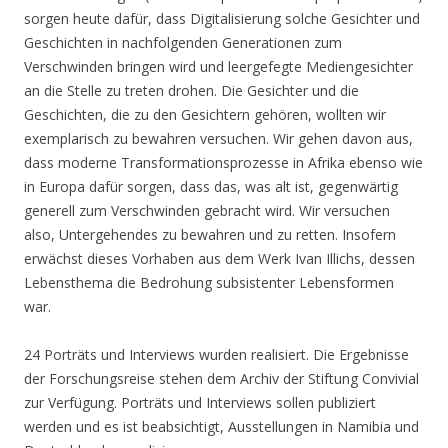
sorgen heute dafür, dass Digitalisierung solche Gesichter und
Geschichten in nachfolgenden Generationen zum
Verschwinden bringen wird und leergefegte Mediengesichter
an die Stelle zu treten drohen. Die Gesichter und die
Geschichten, die zu den Gesichtern gehören, wollten wir
exemplarisch zu bewahren versuchen. Wir gehen davon aus,
dass moderne Transformationsprozesse in Afrika ebenso wie
in Europa dafür sorgen, dass das, was alt ist, gegenwärtig
generell zum Verschwinden gebracht wird. Wir versuchen
also, Untergehendes zu bewahren und zu retten. Insofern
erwächst dieses Vorhaben aus dem Werk Ivan Illichs, dessen
Lebensthema die Bedrohung subsistenter Lebensformen
war.
24 Porträts und Interviews wurden realisiert. Die Ergebnisse
der Forschungsreise stehen dem Archiv der Stiftung Convivial
zur Verfügung. Porträts und Interviews sollen publiziert
werden und es ist beabsichtigt, Ausstellungen in Namibia und