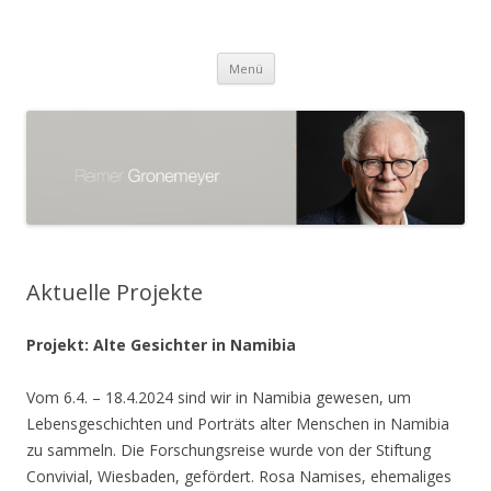
Reimer Gronemeyer
Zum
Menü
Inhalt
springen
Aktuelle Projekte
Projekt: Alte Gesichter in Namibia
Vom 6.4. – 18.4.2024 sind wir in Namibia gewesen, um
Lebensgeschichten und Porträts alter Menschen in Namibia
zu sammeln. Die Forschungsreise wurde von der Stiftung
Convivial, Wiesbaden, gefördert. Rosa Namises, ehemaliges