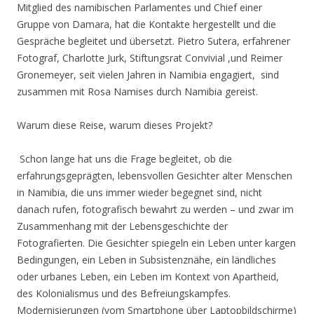
Mitglied des namibischen Parlamentes und Chief einer
Gruppe von Damara, hat die Kontakte hergestellt und die
Gespräche begleitet und übersetzt. Pietro Sutera, erfahrener
Fotograf, Charlotte Jurk, Stiftungsrat Convivial ,und Reimer
Gronemeyer, seit vielen Jahren in Namibia engagiert, sind
zusammen mit Rosa Namises durch Namibia gereist.
Warum diese Reise, warum dieses Projekt?
Schon lange hat uns die Frage begleitet, ob die
erfahrungsgeprägten, lebensvollen Gesichter alter Menschen
in Namibia, die uns immer wieder begegnet sind, nicht
danach rufen, fotografisch bewahrt zu werden – und zwar im
Zusammenhang mit der Lebensgeschichte der
Fotografierten. Die Gesichter spiegeln ein Leben unter kargen
Bedingungen, ein Leben in Subsistenznähe, ein ländliches
oder urbanes Leben, ein Leben im Kontext von Apartheid,
des Kolonialismus und des Befreiungskampfes.
Modernisierungen (vom Smartphone über Laptopbildschirme)