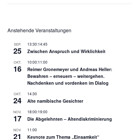
Anstehende Veranstaltungen
13:30
:
14:45
SEP.
25
Zwischen Anspruch und Wirklichkeit
10:00
:
11:00
OKT.
16
Reimer Gronemeyer und Andreas Heller:
Bewahren – erneuern – weitergehen.
Nachdenken und vordenken im Dialog
14:30
OKT.
24
Alte namibische Gesichter
18:00
:
19:00
NOV.
17
Die Abgelehnten – Altendiskriminierung
11:00
NOV.
21
Keynote zum Thema „Einsamkeit“