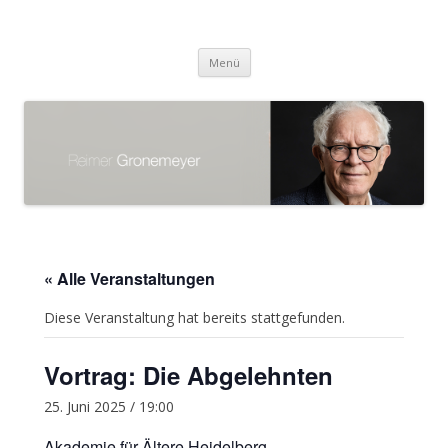
Reimer Gronemeyer
Zum
Menü
Inhalt
springen
« Alle Veranstaltungen
Diese Veranstaltung hat bereits stattgefunden.
Vortrag: Die Abgelehnten
25. Juni 2025 / 19:00
Akademie für Ältere Heidelberg